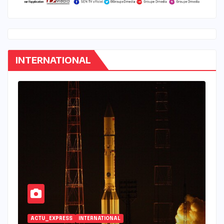
INTERNATIONAL
INTERNATIONAL
I