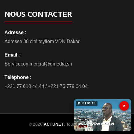
NOUS CONTACTER
Adresse :
Adresse 38 cité teyliom VDN Dakar
Email :
Servicecommercial@dmedia.sn
Téléphone :
+221 77 610 44 44 / +221 76 779 04 04
PUBLICITE
×
© 2026
ACTUNET
. Tous droits réservés.