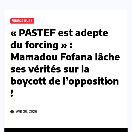
VIDEOS BUZZ
« PASTEF est adepte
du forcing » :
Mamadou Fofana lâche
ses vérités sur la
boycott de l’opposition
!
AVR 30, 2026