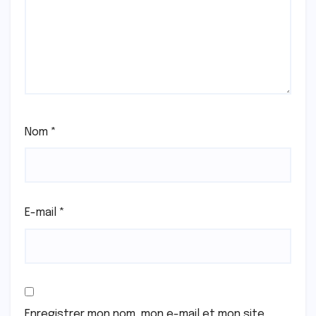
Nom
*
E-mail
*
Enregistrer mon nom, mon e-mail et mon site