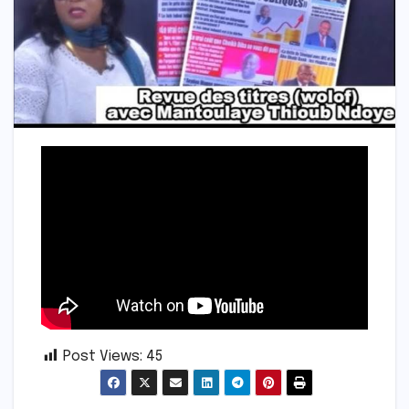
Post Views:
45