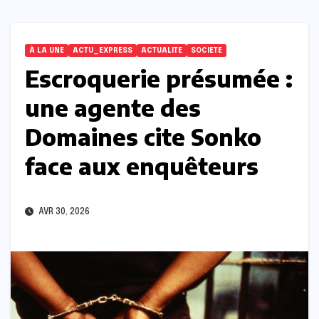
À LA UNE
ACTU_EXPRESS
ACTUALITE
SOCIETE
Escroquerie présumée :
une agente des
Domaines cite Sonko
face aux enquêteurs
AVR 30, 2026