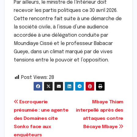
Par ailleurs, le ministre de l’Intérieur doit
recevoir les partis politiques ce 30 avril 2026.
Cette rencontre fait suite à une démarche de
la société civile, à l’issue d’une audience
accordée à une délégation conduite par
Moundiaye Cissé et le professeur Babacar
Gueye, dans un climat marqué par de vives
tensions entre le pouvoir et l’opposition.
Post Views:
28
Navigation
Escroquerie
Mbaye Thiam
présumée : une agente
interpellé après des
de
des Domaines cite
attaques contre
l’article
Sonko face aux
Bécaye Mbaye
enquêteurs