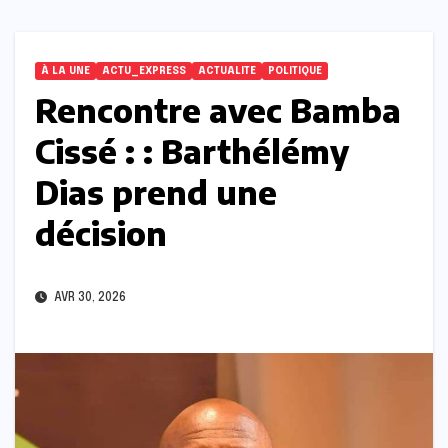
À LA UNE
ACTU_EXPRESS
ACTUALITE
POLITIQUE
Rencontre avec Bamba
Cissé : : Barthélémy
Dias prend une
décision
AVR 30, 2026