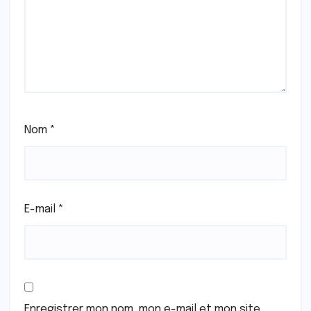
Nom
*
E-mail
*
Enregistrer mon nom, mon e-mail et mon site