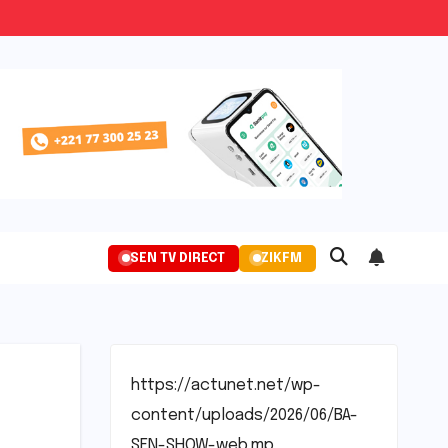
SEN TV DIRECT
ZIKFM
https://actunet.net/wp-
content/uploads/2026/06/BA-
SEN-SHOW-web.mp