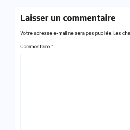
Ndoye
Laisser un commentaire
Votre adresse e-mail ne sera pas publiée.
Les cha
Commentaire
*